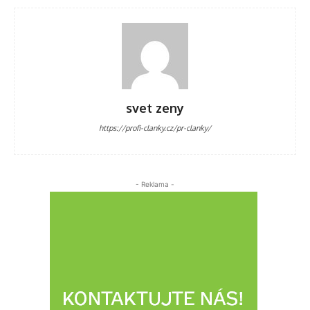
svet zeny
https://profi-clanky.cz/pr-clanky/
- Reklama -