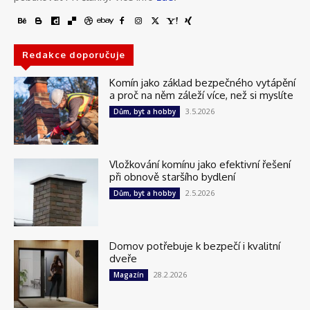
Redakce doporučuje
Komín jako základ bezpečného vytápění
a proč na něm záleží více, než si myslíte
3.5.2026
Dům, byt a hobby
Vložkování komínu jako efektivní řešení
při obnově staršího bydlení
2.5.2026
Dům, byt a hobby
Domov potřebuje k bezpečí i kvalitní
dveře
28.2.2026
Magazín