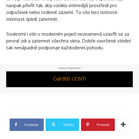
naopak přivřít tak, aby vzniklo intimnější prostředí pro
odpočinek nebo rodinné zázemí. To vše bez nutnosti
místnost úplně zatemnit.
Soukromí i stín v moderním pojetí neznamená uzavřít se za
pevné zdi a zatemnit všechna okna. Dobře navržené stínění
tak nenápadně podporuje každodenní pohodu.
- Advertisement -
Facebook
Twitter
Pinterest