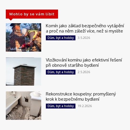
Mohlo by se vám líbit
Komín jako základ bezpečného vytápění
a proč na něm záleží více, než si myslíte
3.5.2026
Dům, byt a hobby
Vložkování komínu jako efektivní řešení
při obnově staršího bydlení
2.5.2026
Dům, byt a hobby
Rekonstrukce koupelny: promyšlený
krok k bezpečnému bydlení
19.2.2026
Dům, byt a hobby