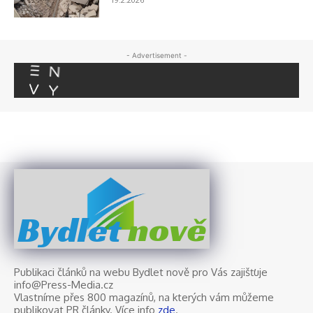
nově
Bydlet
Publikaci článků na webu Bydlet nově pro Vás zajišťuje
info@Press-Media.cz
Vlastníme přes 800 magazínů, na kterých vám můžeme
publikovat PR články. Více info
zde
.