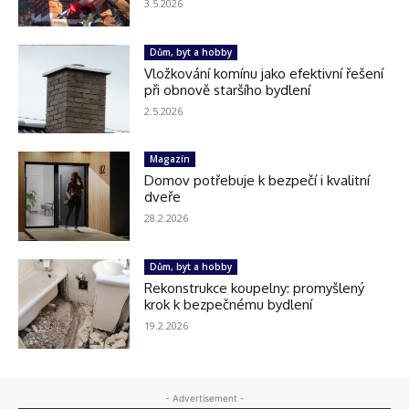
3.5.2026
Dům, byt a hobby
Vložkování komínu jako efektivní řešení
při obnově staršího bydlení
2.5.2026
Magazín
Domov potřebuje k bezpečí i kvalitní
dveře
28.2.2026
Dům, byt a hobby
Rekonstrukce koupelny: promyšlený
krok k bezpečnému bydlení
19.2.2026
- Advertisement -