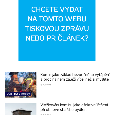
Komín jako základ bezpečného vytápění
a proč na něm záleží více, než si myslíte
3.5.2026
Dům, byt a hobby
Vložkování komínu jako efektivní řešení
při obnově staršího bydlení