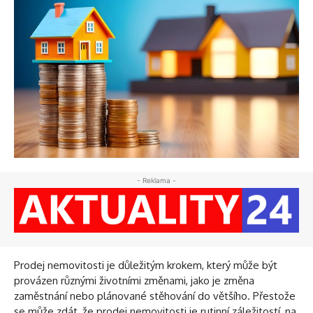
- Reklama -
Prodej nemovitosti je důležitým krokem, který může být
provázen různými životními změnami, jako je změna
zaměstnání nebo plánované stěhování do většího. Přestože
se může zdát, že prodej nemovitosti je rutinní záležitostí, na