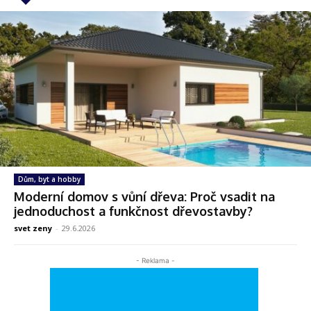
Dům, byt a hobby
Moderní domov s vůní dřeva: Proč vsadit na
jednoduchost a funkčnost dřevostavby?
svet zeny
-
29.6.2026
- Reklama -