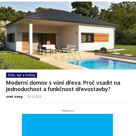
Dům, byt a hobby
Moderní domov s vůní dřeva: Proč vsadit na
jednoduchost a funkčnost dřevostavby?
svet zeny
-
29.6.2026
- Reklama -