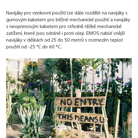
Navijáky pro venkovní použití lze dále rozdělit na navijáky s
gumovým kabelem pro běžné mechanické použití a navijáky
s neoprenovým kabelem pro středně těžké mechanické
zatížení, které jsou odolné i proti oleji. EMOS nabízí vnější
navijáky v délkách od 25 do 50 metrů s rozmezím teplot
použití od -25 °C do 60 °C.