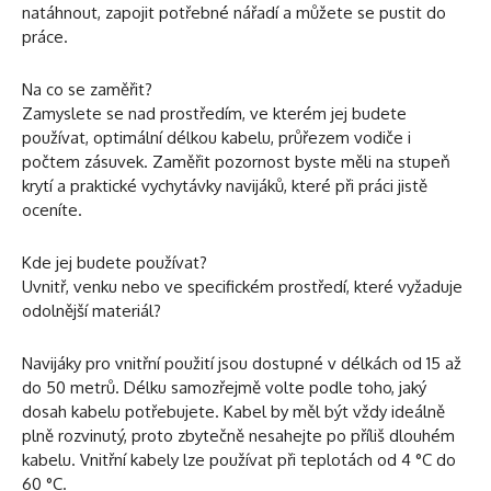
natáhnout, zapojit potřebné nářadí a můžete se pustit do
práce.
Na co se zaměřit?
Zamyslete se nad prostředím, ve kterém jej budete
používat, optimální délkou kabelu, průřezem vodiče i
počtem zásuvek. Zaměřit pozornost byste měli na stupeň
krytí a praktické vychytávky navijáků, které při práci jistě
oceníte.
Kde jej budete používat?
Uvnitř, venku nebo ve specifickém prostředí, které vyžaduje
odolnější materiál?
Navijáky pro vnitřní použití jsou dostupné v délkách od 15 až
do 50 metrů. Délku samozřejmě volte podle toho, jaký
dosah kabelu potřebujete. Kabel by měl být vždy ideálně
plně rozvinutý, proto zbytečně nesahejte po příliš dlouhém
kabelu. Vnitřní kabely lze používat při teplotách od 4 °C do
60 °C.