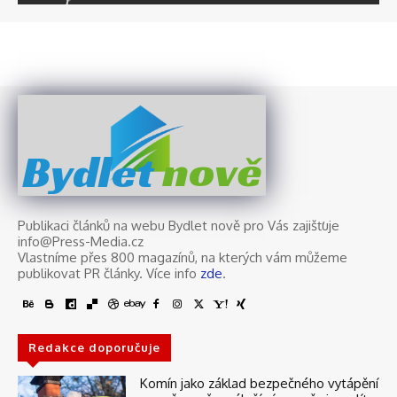
nově
Bydlet
Publikaci článků na webu Bydlet nově pro Vás zajišťuje
info@Press-Media.cz
Vlastníme přes 800 magazínů, na kterých vám můžeme
publikovat PR články. Více info
zde
.
Redakce doporučuje
Komín jako základ bezpečného vytápění