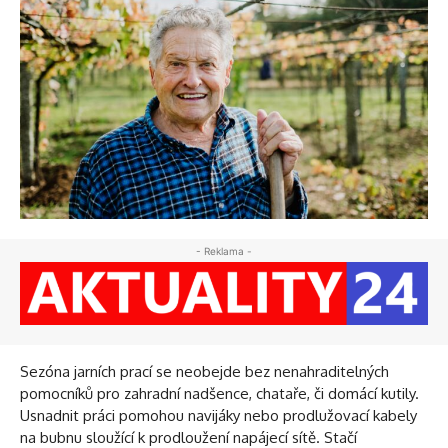
- Reklama -
Sezóna jarních prací se neobejde bez nenahraditelných
pomocníků pro zahradní nadšence, chataře, či domácí kutily.
Usnadnit práci pomohou navijáky nebo prodlužovací kabely
na bubnu sloužící k prodloužení napájecí sítě. Stačí