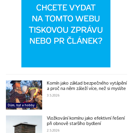
Komín jako základ bezpečného vytápění
a proč na něm záleží více, než si myslíte
3.5.2026
Dům, byt a hobby
Vložkování komínu jako efektivní řešení
při obnově staršího bydlení
2.5.2026