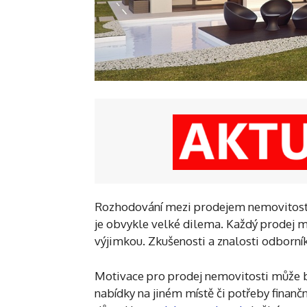
Rozhodování mezi prodejem nemovitosti n
je obvykle velké dilema. Každý prodej má
výjimkou. Zkušenosti a znalosti odborník
Motivace pro prodej nemovitosti může b
nabídky na jiném místě či potřeby finančn