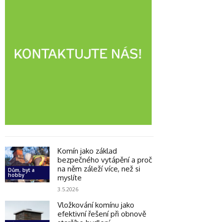
Komín jako základ
bezpečného vytápění a proč
na něm záleží více, než si
Dům, byt a
hobby
myslíte
3.5.2026
Vložkování komínu jako
efektivní řešení při obnově