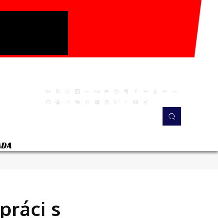
ADA
práci s