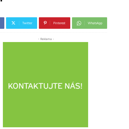
Twitter
Pinterest
WhatsApp
- Reklama -