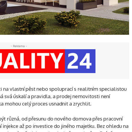
- Reklama -
a vlastní pěst nebo spoluprací s realitním specialistou
 svá úskalí a pravidla, a prodej nemovitosti není
a mohou celý proces usnadnit a zrychlit.
ýt různá, od přesunu do nového domova přes pracovní
í injekce až po investice do jiného majetku. Bez ohledu na