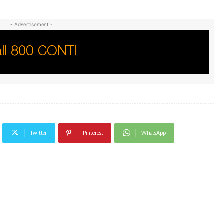
- Advertisement -
Twitter
Pinterest
WhatsApp