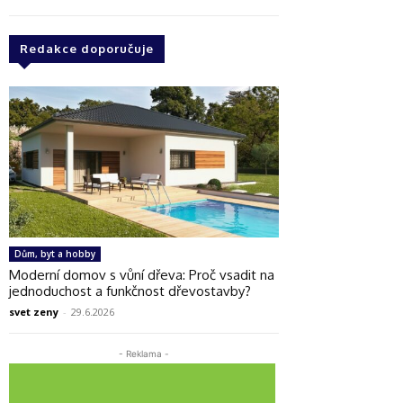
Redakce doporučuje
Dům, byt a hobby
Moderní domov s vůní dřeva: Proč vsadit na
jednoduchost a funkčnost dřevostavby?
svet zeny
-
29.6.2026
- Reklama -